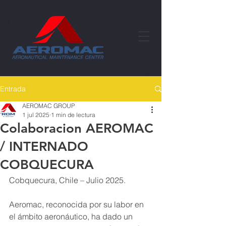
Entrada
AEROMAC GROUP
1 jul 2025
1 min de lectura
Colaboracion AEROMAC
/ INTERNADO
COBQUECURA
Cobquecura, Chile – Julio 2025. 
Aeromac, reconocida por su labor en 
el ámbito aeronáutico, ha dado un 